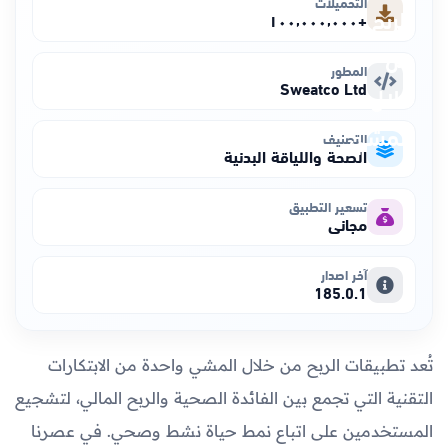
التحميلات
+١٠٠٬٠٠٠٬٠٠٠
المطور
Sweatco Ltd
التصنيف
الصحة واللياقة البدنية
تسعير التطبيق
مجاني
آخر اصدار
185.0.1
تُعد تطبيقات الربح من خلال المشي واحدة من الابتكارات
التقنية التي تجمع بين الفائدة الصحية والربح المالي، لتشجيع
المستخدمين على اتباع نمط حياة نشط وصحي. في عصرنا