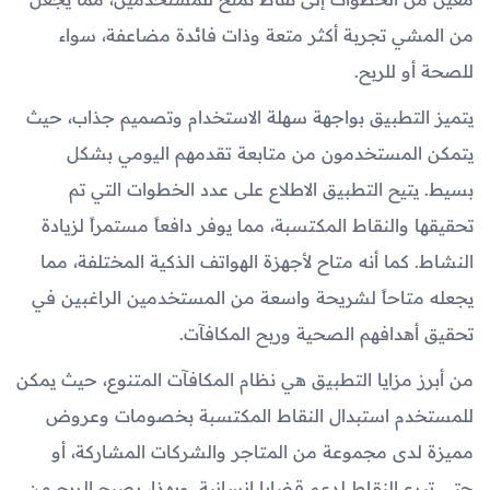
من المشي تجربة أكثر متعة وذات فائدة مضاعفة، سواء
للصحة أو للربح.
يتميز التطبيق بواجهة سهلة الاستخدام وتصميم جذاب، حيث
يتمكن المستخدمون من متابعة تقدمهم اليومي بشكل
بسيط. يتيح التطبيق الاطلاع على عدد الخطوات التي تم
تحقيقها والنقاط المكتسبة، مما يوفر دافعاً مستمراً لزيادة
النشاط. كما أنه متاح لأجهزة الهواتف الذكية المختلفة، مما
يجعله متاحاً لشريحة واسعة من المستخدمين الراغبين في
تحقيق أهدافهم الصحية وربح المكافآت.
من أبرز مزايا التطبيق هي نظام المكافآت المتنوع، حيث يمكن
للمستخدم استبدال النقاط المكتسبة بخصومات وعروض
مميزة لدى مجموعة من المتاجر والشركات المشاركة، أو
حتى تبرع النقاط لدعم قضايا إنسانية. وبهذا، يصبح الربح من