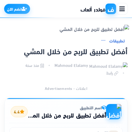
ف
فولدر ألعاب
انضم الآن
تطبيقات
الرئيسية
أفضل تطبيق للربح من خلال المشي
التطبيقات
Mahmoud Elalamy
منذ سنة
رابط
الألعاب
اعلانات - Advertisements
مواقع
اسم التطبيق
ذكاء اصطناعي
4.4
أفضل تطبيق للربح من خلال المشي