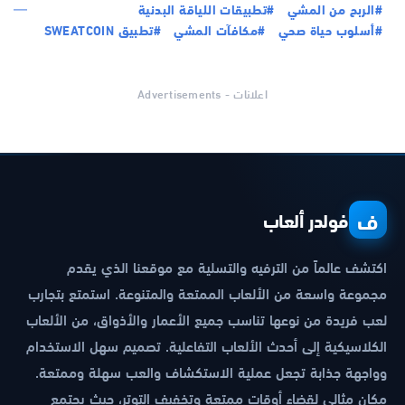
#الربح من المشي
#تطبيقات اللياقة البدنية
#أسلوب حياة صحي
#مكافآت المشي
#تطبيق SWEATCOIN
اعلانات - Advertisements
ف
فولدر ألعاب
اكتشف عالماً من الترفيه والتسلية مع موقعنا الذي يقدم
مجموعة واسعة من الألعاب الممتعة والمتنوعة. استمتع بتجارب
لعب فريدة من نوعها تناسب جميع الأعمار والأذواق، من الألعاب
الكلاسيكية إلى أحدث الألعاب التفاعلية. تصميم سهل الاستخدام
وواجهة جذابة تجعل عملية الاستكشاف والعب سهلة وممتعة.
مكان مثالي لقضاء أوقات ممتعة وتخفيف التوتر، حيث يجتمع