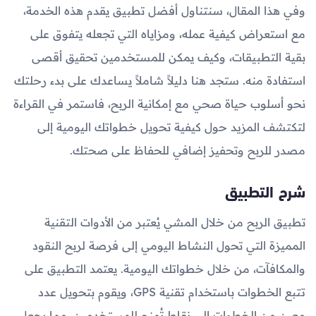
وفي هذا المقال، سنتناول أفضل تطبيق يقدم هذه الخدمة،
مع استعراض كيفية عمله، ومزاياه التي تجعله يتفوق على
بقية التطبيقات، وكيف يمكن للمستخدمين تحقيق أقصى
استفادة منه. ستجد هنا دليلاً شاملاً يساعدك على بدء رحلتك
نحو أسلوب حياة صحي مع إمكانية الربح، فاستمر في القراءة
لتكتشف المزيد حول كيفية تحويل خطواتك اليومية إلى
مصدر للربح وتحفيز إضافي للحفاظ على صحتك.
شرح التطبيق
تطبيق الربح من خلال المشي يُعتبر من الأدوات التقنية
المميزة التي تحول النشاط اليومي إلى فرصة لربح النقود
والمكافآت، من خلال خطواتك اليومية. يعتمد التطبيق على
تتبع الخطوات باستخدام تقنية GPS، ويقوم بتحويل عدد
معين من الخطوات إلى نقاط تُمنح للمستخدمين، مما يجعل