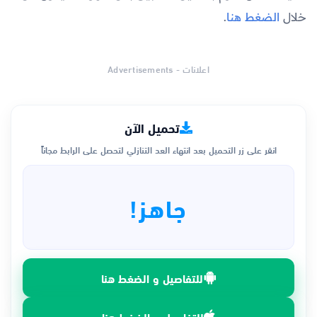
خلال
الضغط هنا
.
اعلانات - Advertisements
تحميل الآن
انقر على زر التحميل بعد انتهاء العد التنازلي لتحصل على الرابط مجاناً
جاهز!
للتفاصيل و الضغط هنا
للتفاصيل و الضغط هنا