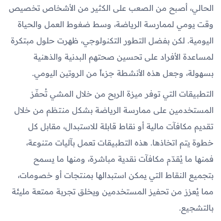
الحالي، أصبح من الصعب على الكثير من الأشخاص تخصيص
وقت يومي لممارسة الرياضة، وسط ضغوط العمل والحياة
اليومية. لكن بفضل التطور التكنولوجي، ظهرت حلول مبتكرة
لمساعدة الأفراد على تحسين صحتهم البدنية والذهنية
بسهولة، وجعل هذه الأنشطة جزءاً من الروتين اليومي.
التطبيقات التي توفر ميزة الربح من خلال المشي تُحفّز
المستخدمين على ممارسة الرياضة بشكل منتظم من خلال
تقديم مكافآت مالية أو نقاط قابلة للاستبدال، مقابل كل
خطوة يتم اتخاذها. هذه التطبيقات تعمل بآليات متنوعة،
فمنها ما يُقدّم مكافآت نقدية مباشرة، ومنها ما يسمح
بتجميع النقاط التي يمكن استبدالها بمنتجات أو خصومات،
مما يُعزز من تحفيز المستخدمين ويخلق تجربة ممتعة مليئة
بالتشجيع.