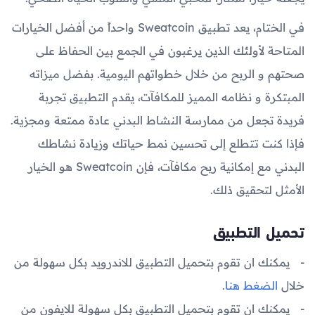
في الختام، يعد تطبيق Sweatcoin واحداً من أفضل الخيارات
المتاحة لأولئك الذين يرغبون في الجمع بين الحفاظ على
صحتهم و الربح من خلال خطواتهم اليومية. بفضل ميزاته
المبتكرة و نظامه المميز للمكافآت، يقدم التطبيق تجربة
فريدة تجعل من ممارسة النشاط البدني عادة ممتعة ومجزية.
فإذا كنت تتطلع إلى تحسين نمط حياتك وزيادة نشاطك
البدني مع إمكانية ربح مكافآت، فإن Sweatcoin هو الخيار
الأمثل لتحقيق ذلك.
تحميل التطبيق
يمكنك ان تقوم بتحميل التطبيق للاندرويد بكل سهولة من
خلال
الضغط هنا
.
يمكنك ان تقوم بتحميل التطبيق بكل سهولة للايفون من